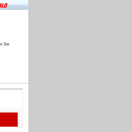
en Sie